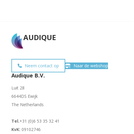
AUDIQUE
Neem contact op
Naar de webshop
Audique B.V.
Luit 28
6644DS Ewijk
The Netherlands
Tel.
+31 (0)6 53 35 32 41
KvK:
09102746