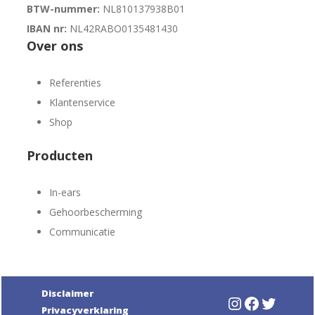
BTW-nummer:
NL810137938B01
IBAN nr:
NL42RABO0135481430
Over ons
Referenties
Klantenservice
Shop
Producten
In-ears
Gehoorbescherming
Communicatie
Disclaimer
Instagram
Faceboo
Twitte
Privacyverklaring