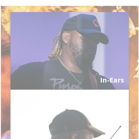
In-Ears