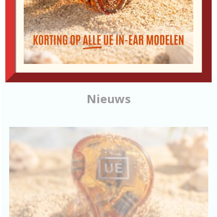
regelmatig uit? Dan is het tijd voor Comply
Foam Tips.
Lees meer
Bestel in de webshop
Nieuws