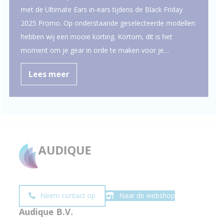
met de Ultimate Ears in-ears tijdens de Black Friday
2025 Promo. Op onderstaande geselecteerde modellen
hebben wij een mooie korting. Kortom, dit is het
moment om je gear in orde te maken voor je…
Lees meer
AUDIQUE
Neem contact op
Naar de webshop
Audique B.V.