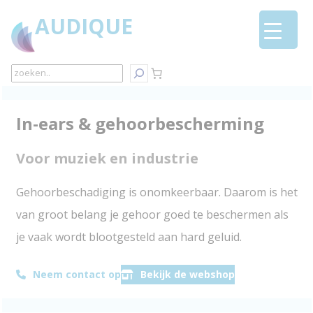
Ga
AUDIQUE
naar
de
inhoud
Search
In-ears & gehoorbescherming
Voor muziek en industrie
Gehoorbeschadiging is onomkeerbaar. Daarom is het
van groot belang je gehoor goed te beschermen als
je vaak wordt blootgesteld aan hard geluid.
Neem contact op
Bekijk de webshop