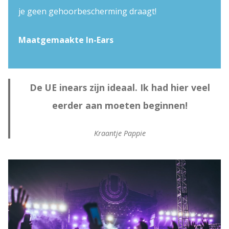
je geen gehoorbescherming draagt!
Maatgemaakte In-Ears
De UE inears zijn ideaal. Ik had hier veel
eerder aan moeten beginnen!
Kraantje Pappie