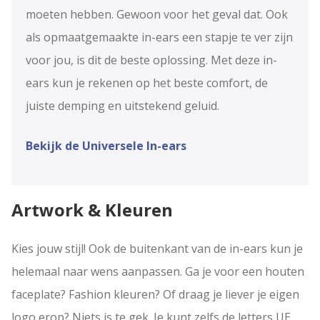
moeten hebben. Gewoon voor het geval dat. Ook
als opmaatgemaakte in-ears een stapje te ver zijn
voor jou, is dit de beste oplossing. Met deze in-
ears kun je rekenen op het beste comfort, de
juiste demping en uitstekend geluid.
Bekijk de Universele In-ears
Artwork & Kleuren
Kies jouw stijl! Ook de buitenkant van de in-ears kun je
helemaal naar wens aanpassen. Ga je voor een houten
faceplate? Fashion kleuren? Of draag je liever je eigen
logo erop? Niets is te gek. Je kunt zelfs de letters UE