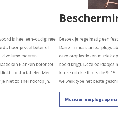
d
Beschermi
oord is heel eenvoudig: nee.
Bezoek je regelmatig een fest
dt, hoor je veel beter of
Dan zijn musician earplugs a
 luid volume moeten
deze otoplastieken muziek op 
lastieken klanken beter tot
beeld krijgt. Deze oordopjes 
klinkt comfortabeler. Met
keuze uit drie filters die 9, 
je niet zo snel hoofdpijn.
we welk type het beste geschik
Musician earplugs op ma