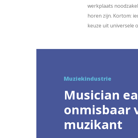
werkplaats noodzakel
horen zijn. Kortom: i
keuze uit universele
Muziekindustrie
Musician ea
onmisbaar v
muzikant