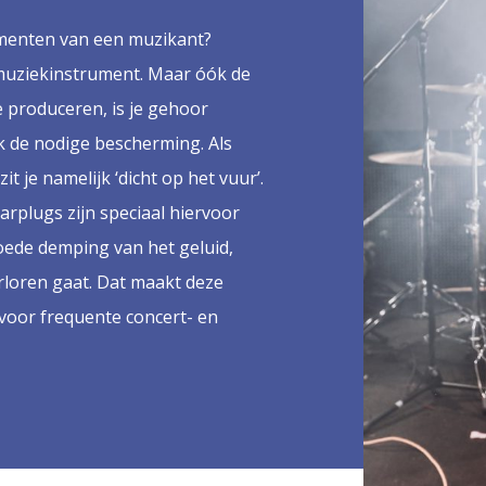
rumenten van een muzikant?
muziekinstrument. Maar óók de
 produceren, is je gehoor
k de nodige bescherming. Als
t je namelijk ‘dicht op het vuur’.
arplugs zijn speciaal hiervoor
ede demping van het geluid,
erloren gaat. Dat maakt deze
voor frequente concert- en