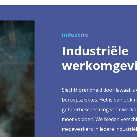
Industrie
Industriële
werkomgev
Slechthorendheid door lawaai i
beroepsziektes. Het is dan ook ni
gehoorbescherming voor werko
moet voldoen. We bieden versch
medewerkers in iedere industrië