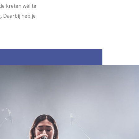
e kreten wél te
. Daarbij heb je