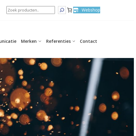
Search
Webshop
nicatie
Merken
Referenties
Contact