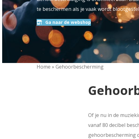
te beschermen als je vaak wordt blootgestel
Ga naar de webshop
Home
»
Gehoorbescherming
Gehoor
Of je nu in de muziek
vanaf 80 decibel besch
gehoorbescherming dra