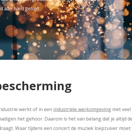
d aan hard geluid.
bescherming
industrie werkt of in een
industriële werkomgeving
met veel 
adigen het gehoor. Daarom is het van belang dat je altijd de
agt. Waar tijdens een concert de muziek loepzuiver moet k