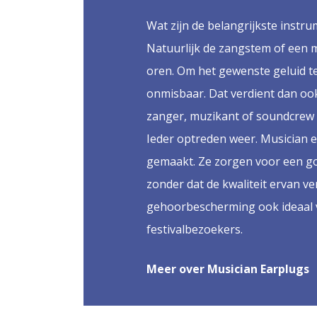
Wat zijn de belangrijkste inst
Natuurlijk de zangstem of een 
oren. Om het gewenste geluid te
onmisbaar. Dat verdient dan oo
zanger, muzikant of soundcrew zi
Ieder optreden weer. Musician e
gemaakt. Ze zorgen voor een go
zonder dat de kwaliteit ervan v
gehoorbescherming ook ideaal 
festivalbezoekers.
Meer over Musician Earplugs