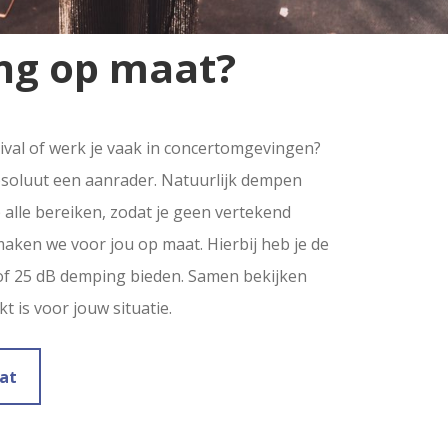
ng op maat?
ival of werk je vaak in concertomgevingen?
bsoluut een aanrader. Natuurlijk dempen
alle bereiken, zodat je geen vertekend
maken we voor jou op maat. Hierbij heb je de
15 of 25 dB demping bieden. Samen bekijken
t is voor jouw situatie.
at