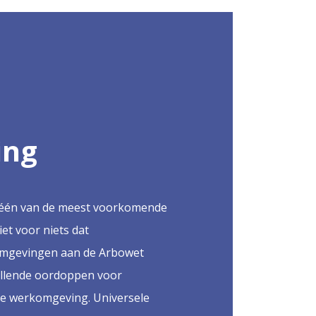
ing
s één van de meest voorkomende
et voor niets dat
mgevingen aan de Arbowet
illende oordoppen voor
le werkomgeving. Universele