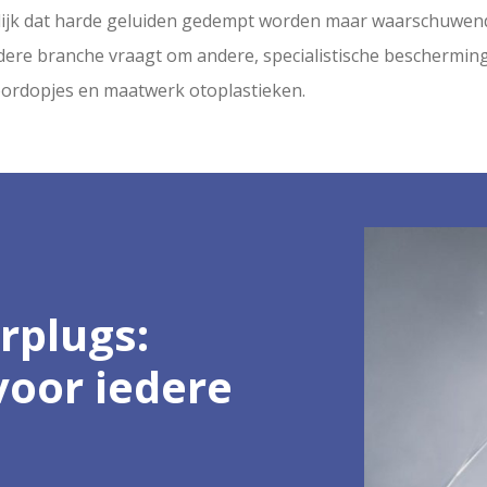
ijk dat harde geluiden gedempt worden maar waarschuwend
edere branche vraagt om andere, specialistische bescherming
 oordopjes en maatwerk otoplastieken.
rplugs:
oor iedere