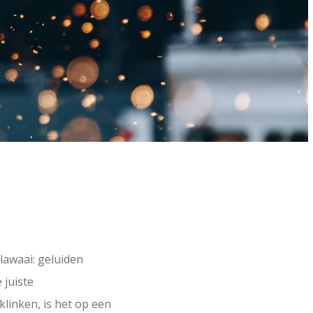
lawaai: geluiden
 juiste
linken, is het op een