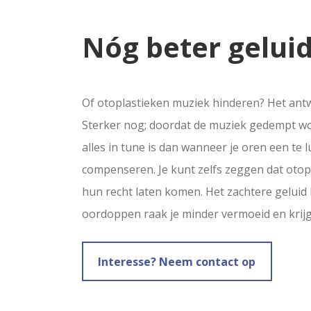
Nóg beter gelui
Of otoplastieken muziek hinderen? Het antw
Sterker nog; doordat de muziek gedempt wor
alles in tune is dan wanneer je oren een te
compenseren. Je kunt zelfs zeggen dat otop
hun recht laten komen. Het zachtere geluid 
oordoppen raak je minder vermoeid en krijg 
Interesse? Neem contact op