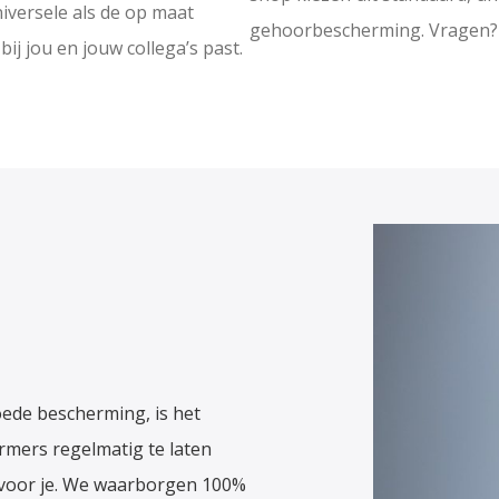
niversele als de op maat
gehoorbescherming. Vragen
ij jou en jouw collega’s past.
ede bescherming, is het
mers regelmatig te laten
 voor je. We waarborgen 100%