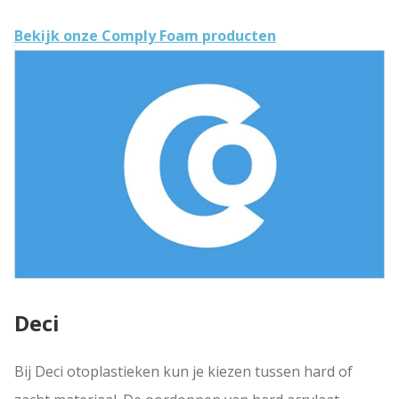
Bekijk onze Comply Foam producten
Deci
Bij Deci otoplastieken kun je kiezen tussen hard of