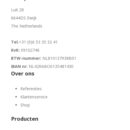
Luit 28
6644DS Ewijk
The Netherlands
Tel.
+31 (0)6 53 35 32 41
KvK:
09102746
BTW-nummer:
NL810137938B01
IBAN nr:
NL42RABO0135481430
Over ons
Referenties
Klantenservice
Shop
Producten