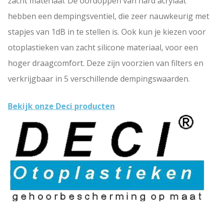
zacht materiaal. De oordoppen van hard acrylaat
hebben een dempingsventiel, die zeer nauwkeurig met
stapjes van 1dB in te stellen is. Ook kun je kiezen voor
otoplastieken van zacht silicone materiaal, voor een
hoger draagcomfort. Deze zijn voorzien van filters en
verkrijgbaar in 5 verschillende dempingswaarden.
Bekijk onze Deci producten