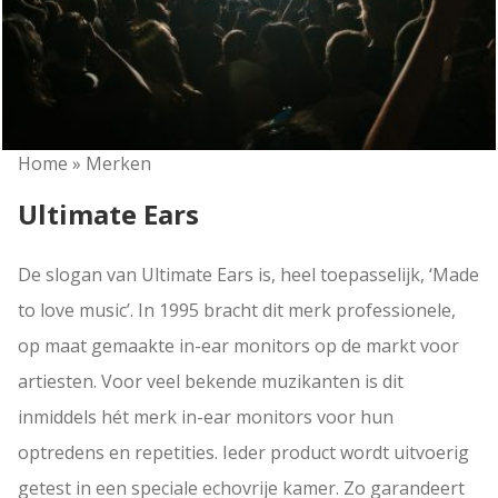
Home
»
Merken
Ultimate Ears
De slogan van Ultimate Ears is, heel toepasselijk, ‘Made
to love music’. In 1995 bracht dit merk professionele,
op maat gemaakte in-ear monitors op de markt voor
artiesten. Voor veel bekende muzikanten is dit
inmiddels hét merk in-ear monitors voor hun
optredens en repetities. Ieder product wordt uitvoerig
getest in een speciale echovrije kamer. Zo garandeert