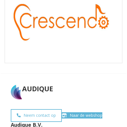
AUDIQUE
Neem contact op
Naar de webshop
Audique B.V.