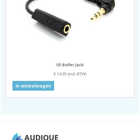
UE Buffer Jack
(incl. BTW)
€
14,95
In winkelwagen
AUDIQUE