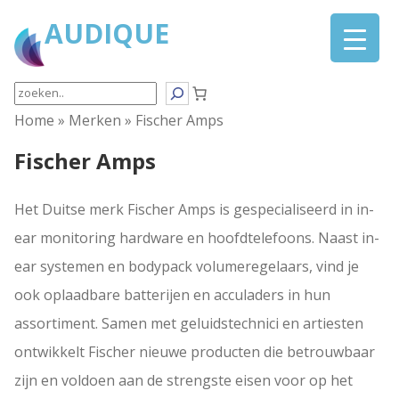
Ga
AUDIQUE
naar
de
inhoud
Search
Home
»
Merken
»
Fischer Amps
Fischer Amps
Het Duitse merk Fischer Amps is gespecialiseerd in in-
ear monitoring hardware en hoofdtelefoons. Naast in-
ear systemen en bodypack volumeregelaars, vind je
ook oplaadbare batterijen en acculaders in hun
assortiment. Samen met geluidstechnici en artiesten
ontwikkelt Fischer nieuwe producten die betrouwbaar
zijn en voldoen aan de strengste eisen voor op het