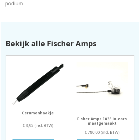
podium.
Bekijk alle Fischer Amps
Cerumenhaakje
Fisher Amps FA3E in-ears
maatgemaakt
(incl. BTW)
€
3,95
(incl. BTW)
€
780,00