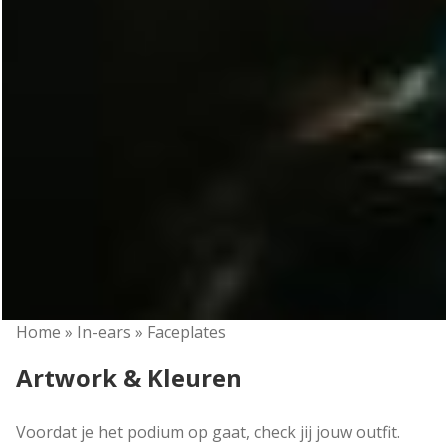
Home
»
In-ears
»
Faceplates
Artwork & Kleuren
Voordat je het podium op gaat, check jij jouw outfit.