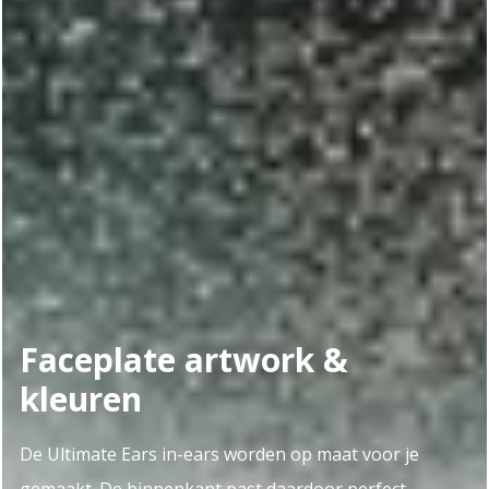
Faceplate artwork &
kleuren
De Ultimate Ears in-ears worden op maat voor je