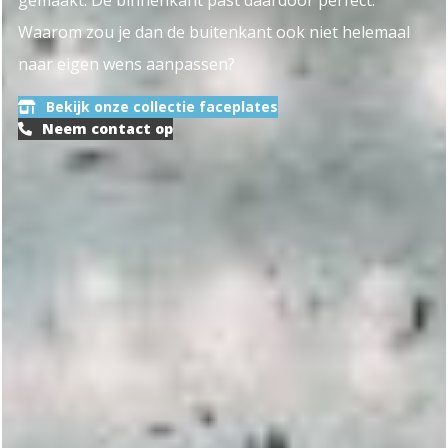
gemaakt. De binnenkant past daardoor perfect.
Waarom zou je dan de buitenkant ook niet helemaal
naar eigen wens aanpassen?
Bekijk onze collectie faceplates
Neem contact op