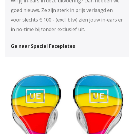
Wil jij in-ears in deze uitvoering? Dan hebben we
goed nieuws. Ze zijn sterk in prijs verlaagd en
voor slechts € 100,- (excl. btw) zien jouw in-ears er
in no-time bijzonder exclusief uit.
Ga naar Special Faceplates