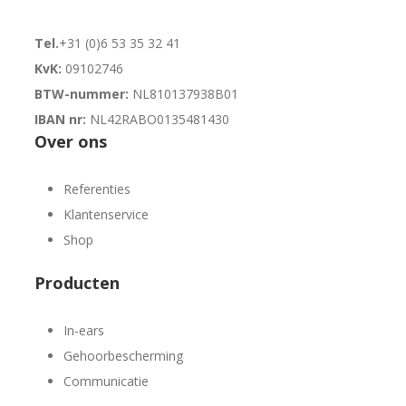
Tel.
+31 (0)6 53 35 32 41
KvK:
09102746
BTW-nummer:
NL810137938B01
IBAN nr:
NL42RABO0135481430
Over ons
Referenties
Klantenservice
Shop
Producten
In-ears
Gehoorbescherming
Communicatie