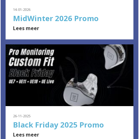
14-01-2026
MidWinter 2026 Promo
Lees meer
26-11-2025
Black Friday 2025 Promo
Lees meer