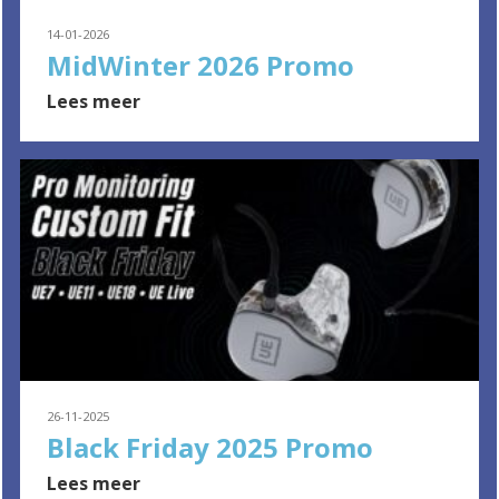
14-01-2026
MidWinter 2026 Promo
Lees meer
26-11-2025
Black Friday 2025 Promo
Lees meer