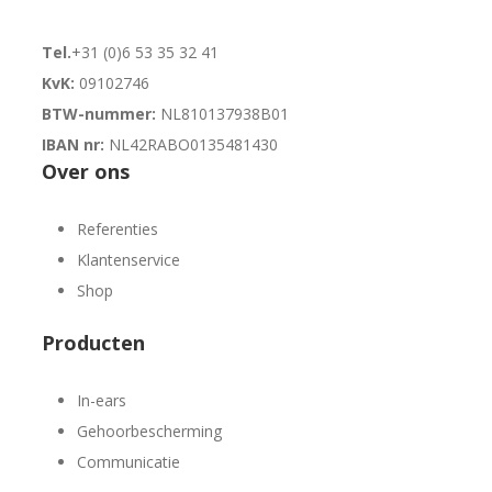
Tel.
+31 (0)6 53 35 32 41
KvK:
09102746
BTW-nummer:
NL810137938B01
IBAN nr:
NL42RABO0135481430
Over ons
Referenties
Klantenservice
Shop
Producten
In-ears
Gehoorbescherming
Communicatie