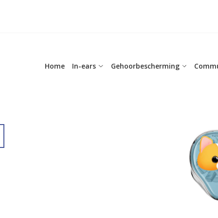
Home
In-ears
Gehoorbescherming
Commu