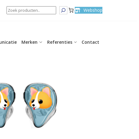
Search
Webshop
nicatie
Merken
Referenties
Contact