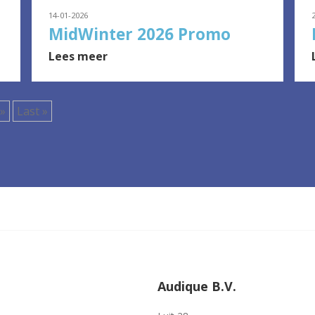
14-01-2026
MidWinter 2026 Promo
Lees meer
»
Last »
Audique B.V.