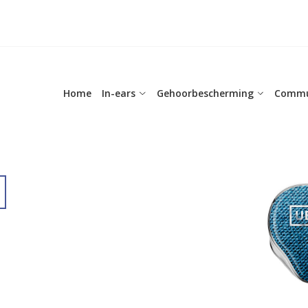
Home
In-ears
Gehoorbescherming
Commu