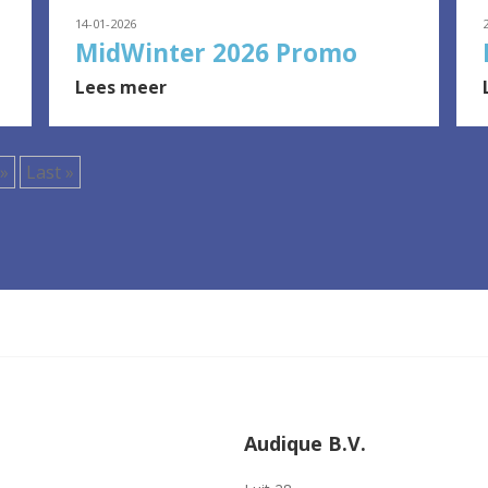
14-01-2026
MidWinter 2026 Promo
Lees meer
»
Last »
Audique B.V.