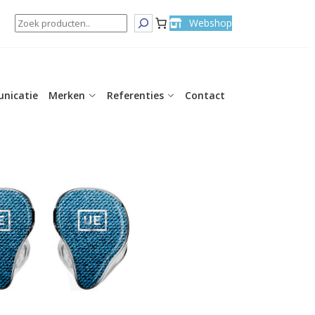
Search
Webshop
nicatie
Merken
Referenties
Contact