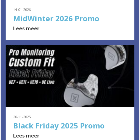
14-01-2026
MidWinter 2026 Promo
Lees meer
26-11-2025
Black Friday 2025 Promo
Lees meer