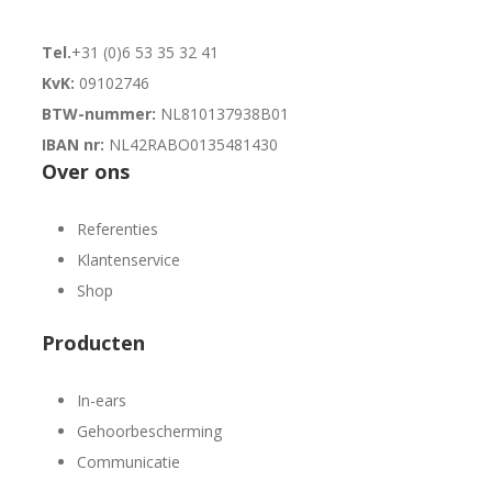
Tel.
+31 (0)6 53 35 32 41
KvK:
09102746
BTW-nummer:
NL810137938B01
IBAN nr:
NL42RABO0135481430
Over ons
Referenties
Klantenservice
Shop
Producten
In-ears
Gehoorbescherming
Communicatie