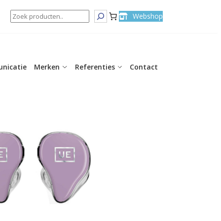
Search
Webshop
nicatie
Merken
Referenties
Contact