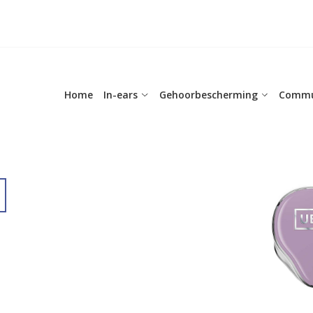
Home
In-ears
Gehoorbescherming
Commu