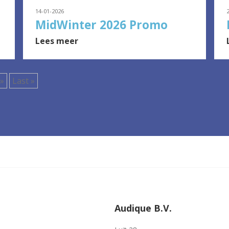
14-01-2026
MidWinter 2026 Promo
Lees meer
»
Last »
Audique B.V.