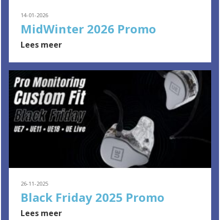
14-01-2026
MidWinter 2026 Promo
Lees meer
26-11-2025
Black Friday 2025 Promo
Lees meer