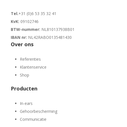
Tel.
+31 (0)6 53 35 32 41
KvK:
09102746
BTW-nummer:
NL810137938B01
IBAN nr:
NL42RABO0135481430
Over ons
Referenties
Klantenservice
Shop
Producten
In-ears
Gehoorbescherming
Communicatie