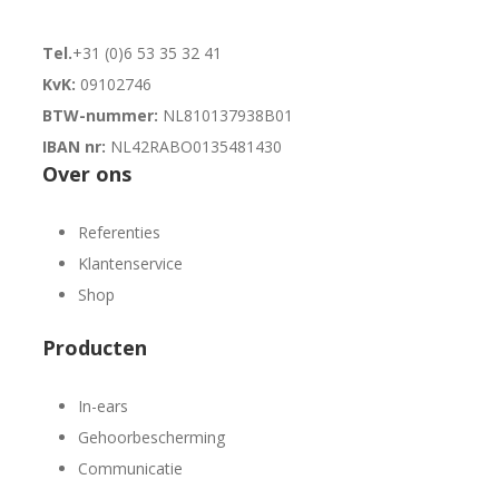
Tel.
+31 (0)6 53 35 32 41
KvK:
09102746
BTW-nummer:
NL810137938B01
IBAN nr:
NL42RABO0135481430
Over ons
Referenties
Klantenservice
Shop
Producten
In-ears
Gehoorbescherming
Communicatie