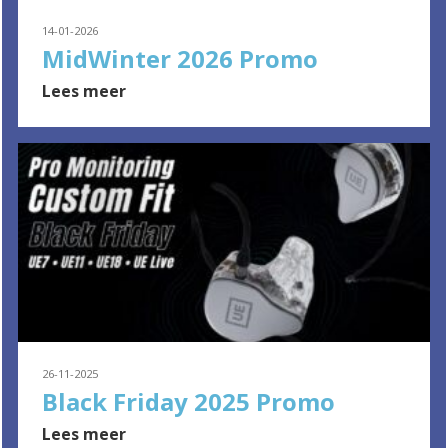
14-01-2026
MidWinter 2026 Promo
Lees meer
26-11-2025
Black Friday 2025 Promo
Lees meer