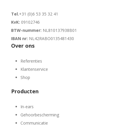
Tel.
+31 (0)6 53 35 32 41
KvK:
09102746
BTW-nummer:
NL810137938B01
IBAN nr:
NL42RABO0135481430
Over ons
Referenties
Klantenservice
Shop
Producten
In-ears
Gehoorbescherming
Communicatie