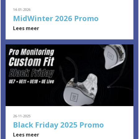
14-01-2026
MidWinter 2026 Promo
Lees meer
26-11-2025
Black Friday 2025 Promo
Lees meer