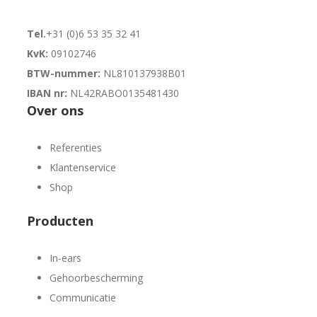
Tel.
+31 (0)6 53 35 32 41
KvK:
09102746
BTW-nummer:
NL810137938B01
IBAN nr:
NL42RABO0135481430
Over ons
Referenties
Klantenservice
Shop
Producten
In-ears
Gehoorbescherming
Communicatie