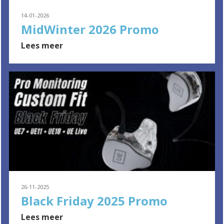
14-01-2026
MidWinter 2026 Promo
Lees meer
26-11-2025
Black Friday 2025 Promo
Lees meer