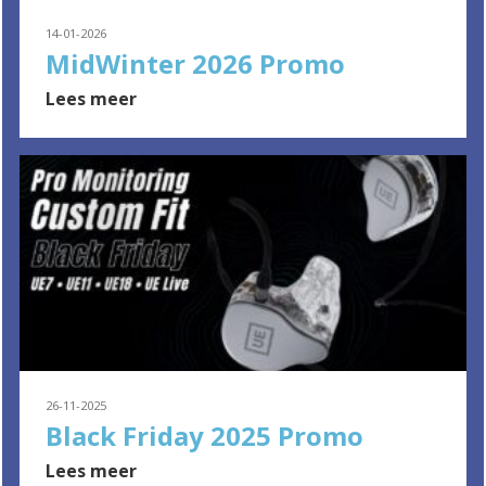
14-01-2026
MidWinter 2026 Promo
Lees meer
26-11-2025
Black Friday 2025 Promo
Lees meer