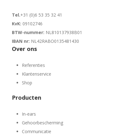
Tel.
+31 (0)6 53 35 32 41
KvK:
09102746
BTW-nummer:
NL810137938B01
IBAN nr:
NL42RABO0135481430
Over ons
Referenties
Klantenservice
Shop
Producten
In-ears
Gehoorbescherming
Communicatie