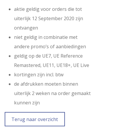
aktie geldig voor orders die tot
uiterlijk 12 September 2020 zijn
ontvangen
niet geldig in combinatie met
andere promo’s of aanbiedingen
geldig op de UE7, UE Reference
Remastered, UE11, UE18+, UE Live
kortingen zijn incl. btw
de afdrukken moeten binnen
uiterlijk 2 weken na order gemaakt
kunnen zijn
Terug naar overzicht