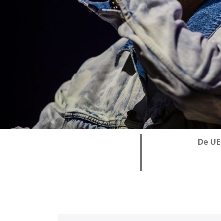
De UE