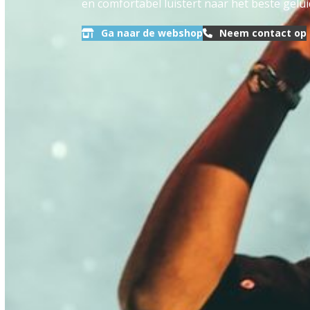
en comfortabel luistert naar het beste gelui
Ga naar de webshop
Neem contact op