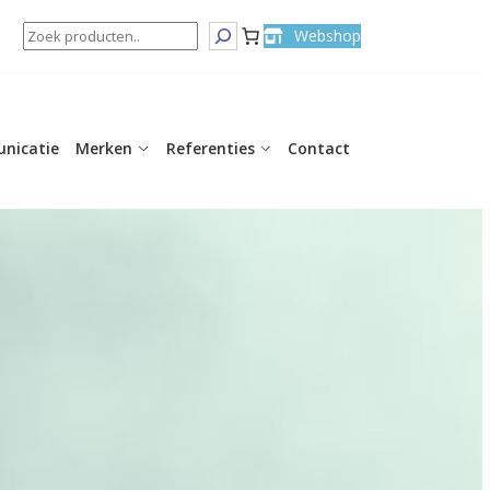
Search
Webshop
nicatie
Merken
Referenties
Contact