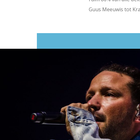
Guus Meeuwis tot Kra