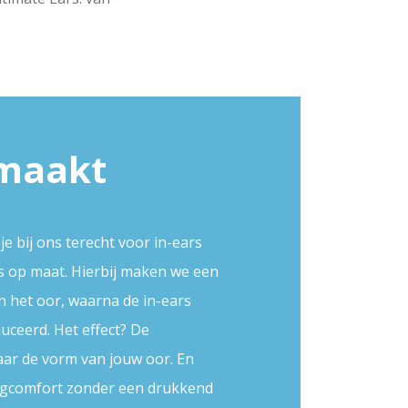
maakt
e bij ons terecht voor in-ears
s op maat. Hierbij maken we een
n het oor, waarna de in-ears
uceerd. Het effect? De
aar de vorm van jouw oor. En
raagcomfort zonder een drukkend