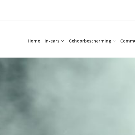
Home
In-ears
Gehoorbescherming
Commu