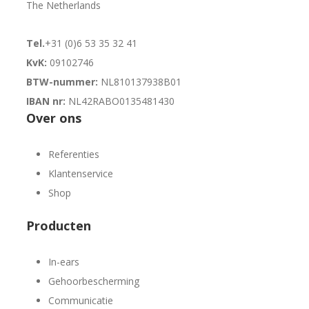
The Netherlands
Tel.
+31 (0)6 53 35 32 41
KvK:
09102746
BTW-nummer:
NL810137938B01
IBAN nr:
NL42RABO0135481430
Over ons
Referenties
Klantenservice
Shop
Producten
In-ears
Gehoorbescherming
Communicatie