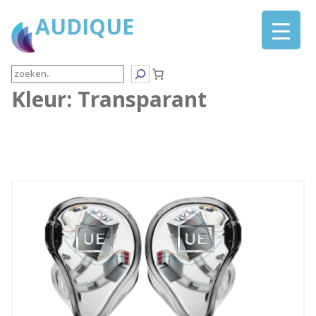
AUDIQUE
Search
Kleur:
Transparant