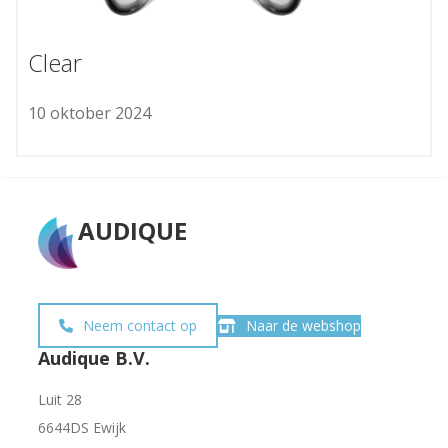
Clear
10 oktober 2024
AUDIQUE
Neem contact op
Naar de webshop
Audique B.V.
Luit 28
6644DS Ewijk