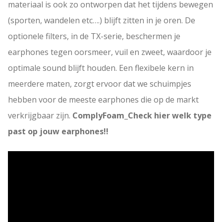
materiaal is ook zo ontworpen dat het tijdens bewegen
(sporten, wandelen etc….) blijft zitten in je oren. De
optionele filters, in de TX-serie, beschermen je
earphones tegen oorsmeer, vuil en zweet, waardoor je
optimale sound blijft houden. Een flexibele kern in
meerdere maten, zorgt ervoor dat we schuimpjes
hebben voor de meeste earphones die op de markt
verkrijgbaar zijn.
ComplyFoam_Check hier welk type
past op jouw earphones!!