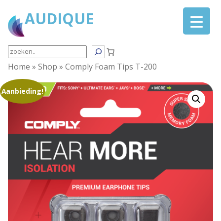
AUDIQUE
Search
Home
»
Shop
»
Comply Foam Tips T-200
Aanbieding!