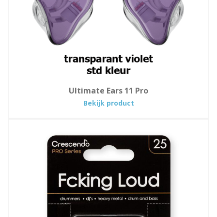
Ultimate Ears 11 Pro
:
Bekijk product
Ultimate
Ears
11
Pro