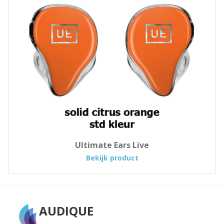
FCKING
LOUD
Ultimate Ears Live
:
Bekijk product
Ultimate
Ears
Live
AUDIQUE