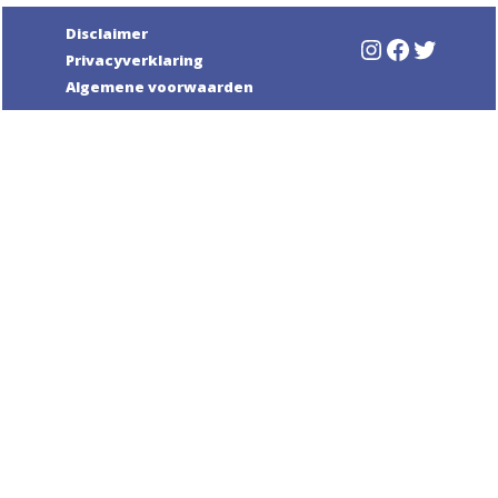
Disclaimer
Instagram
Faceboo
Twitte
Privacyverklaring
Algemene voorwaarden