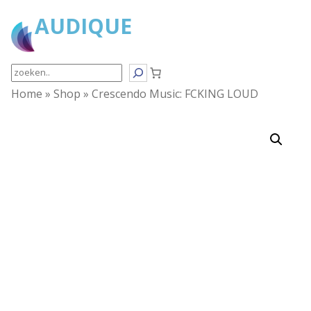
AUDIQUE
Search
Home
»
Shop
»
Crescendo Music: FCKING LOUD