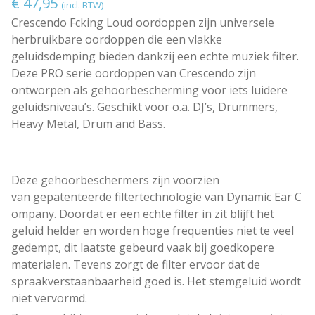
€
47,95
(incl. BTW)
Crescendo Fcking Loud oordoppen zijn universele
herbruikbare oordoppen die een vlakke
geluidsdemping bieden dankzij een echte muziek filter.
Deze PRO serie oordoppen van Crescendo zijn
ontworpen als gehoorbescherming voor iets luidere
geluidsniveau’s. Geschikt voor o.a. DJ’s, Drummers,
Heavy Metal, Drum and Bass.
Deze gehoorbeschermers zijn voorzien
van gepatenteerde filtertechnologie van Dynamic Ear C
ompany. Doordat er een echte filter in zit blijft het
geluid helder en worden hoge frequenties niet te veel
gedempt, dit laatste gebeurd vaak bij goedkopere
materialen. Tevens zorgt de filter ervoor dat de
spraakverstaanbaarheid goed is. Het stemgeluid wordt
niet vervormd.