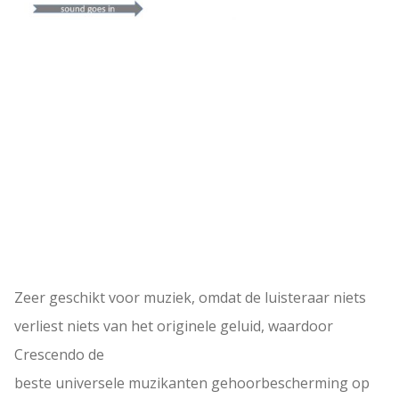
t
a
l
Zeer geschikt voor muziek, omdat de luisteraar niets
verliest niets van het originele geluid, waardoor
Crescendo de
beste universele muzikanten gehoorbescherming op