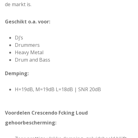
de markt is.
Geschikt o.a. voor:
Dj’s
Drummers
Heavy Metal
Drum and Bass
Demping:
H=19dB, M=19dB L=18dB | SNR 20dB
Voordelen Crescendo Fcking Loud
gehoorbescherming: