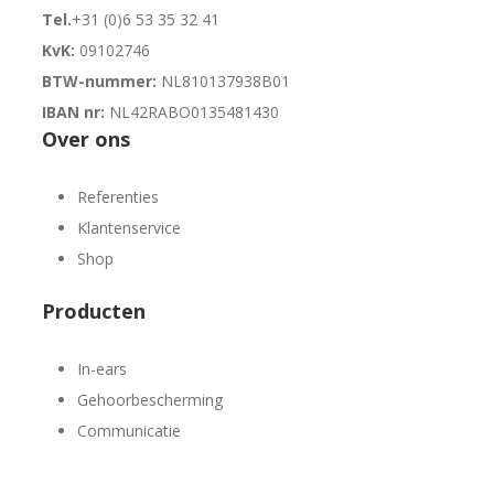
Tel.
+31 (0)6 53 35 32 41
KvK:
09102746
BTW-nummer:
NL810137938B01
IBAN nr:
NL42RABO0135481430
Over ons
Referenties
Klantenservice
Shop
Producten
In-ears
Gehoorbescherming
Communicatie