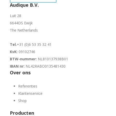
Audique B.V.
Luit 28
6644DS Ewijk
The Netherlands
Tel.
+31 (0)6 53 35 32 41
KvK:
09102746
BTW-nummer:
NL810137938B01
IBAN nr:
NL42RABO0135481430
Over ons
Referenties
Klantenservice
Shop
Producten