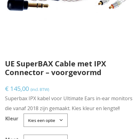
UE SuperBAX Cable met IPX
Connector – voorgevormd
€
145,00
(incl. BTW)
Superbax IPX kabel voor Ultimate Ears in-ear monitors
die vanaf 2018 zijn gemaakt. Kies kleur en lengte!!
Kleur