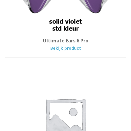
Ultimate Ears 6 Pro
:
Bekijk product
Ultimate
Ears
6
Pro