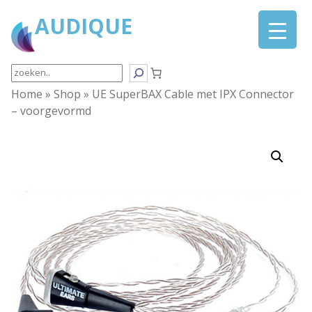
AUDIQUE
Search
Home
»
Shop
»
UE SuperBAX Cable met IPX Connector
– voorgevormd