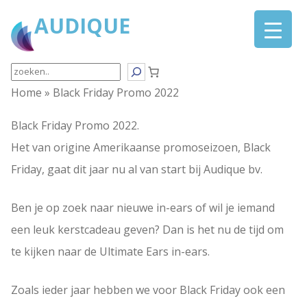
Ga
AUDIQUE
naar
de
inhoud
Search
Home
»
Black Friday Promo 2022
Black Friday Promo 2022.
Het van origine Amerikaanse promoseizoen, Black
Friday, gaat dit jaar nu al van start bij Audique bv.
Ben je op zoek naar nieuwe in-ears of wil je iemand
een leuk kerstcadeau geven? Dan is het nu de tijd om
te kijken naar de Ultimate Ears in-ears.
Zoals ieder jaar hebben we voor Black Friday ook een