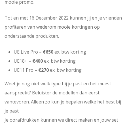
mooie promo.
Tot en met 16 December 2022 kunnen jij en je vrienden
profiteren van wederom mooie kortingen op
onderstaande produkten.
UE Live Pro
–
€650
ex. btw korting
UE18+
–
€400
ex. btw korting
UE11 Pro
–
€270
ex. btw korting
Weet je nog niet welk type bij je past en het meest
aanspreekt? Beluister de modellen dan eerst
vantevoren. Alleen zo kun je bepalen welke het best bij
je past.
Je oorafdrukken kunnen we direct maken en jouw set