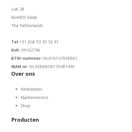
Luit 28
6644DS Ewijk
The Netherlands
Tel.
+31 (0)6 53 35 32 41
KvK:
09102746
BTW-nummer:
NL810137938B01
IBAN nr:
NL42RABO0135481430
Over ons
Referenties
Klantenservice
Shop
Producten