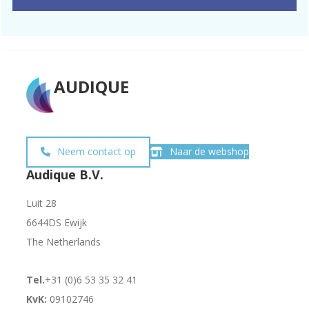
AUDIQUE
Neem contact op
Naar de webshop
Audique B.V.
Luit 28
6644DS Ewijk
The Netherlands
Tel.
+31 (0)6 53 35 32 41
KvK:
09102746