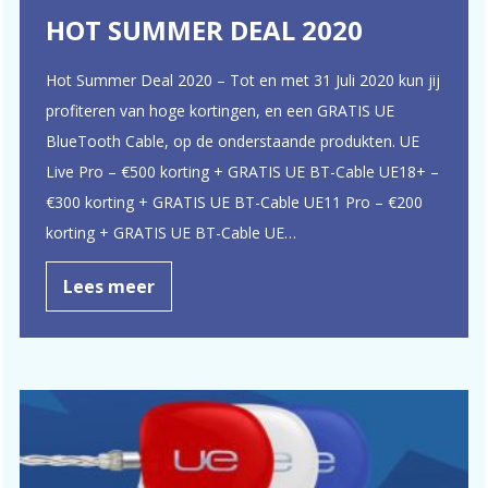
HOT SUMMER DEAL 2020
Hot Summer Deal 2020 – Tot en met 31 Juli 2020 kun jij
profiteren van hoge kortingen, en een GRATIS UE
BlueTooth Cable, op de onderstaande produkten. UE
Live Pro – €500 korting + GRATIS UE BT-Cable UE18+ –
€300 korting + GRATIS UE BT-Cable UE11 Pro – €200
korting + GRATIS UE BT-Cable UE…
Lees meer