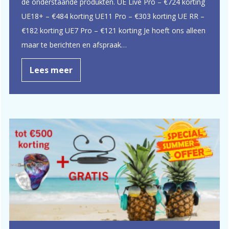
de onderstaande produkten. UE Live Pro – €724 korting
UE18+ – €484 korting UE11 Pro – €303 korting UE RR –
€182 korting UE7 Pro – €121 korting Je hoeft ons alleen
maar te berichten en afspraak…
Lees meer