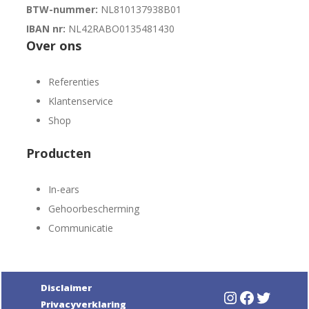
BTW-nummer:
NL810137938B01
IBAN nr:
NL42RABO0135481430
Over ons
Referenties
Klantenservice
Shop
Producten
In-ears
Gehoorbescherming
Communicatie
Disclaimer
Instagram
Faceboo
Twitte
Privacyverklaring