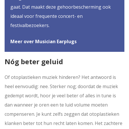
gaat. Dat maakt deze gehoorbescherming ook
ideaal voor frequente concert- en
festivalbezoekers.
Meer over Musician Earplugs
Nóg beter geluid
Of otoplastieken muziek hinderen? Het antwoord is
heel eenvoudig: nee. Sterker nog; doordat de muziek
gedempt wordt, hoor je veel beter of alles in tune is
dan wanneer je oren een te luid volume moeten
compenseren. Je kunt zelfs zeggen dat otoplastieken
klanken beter tot hun recht laten komen. Het zachtere