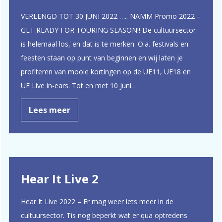
VERLENGD TOT 30 JUNI 2022 ….. NAMM Promo 2022 –
GET READY FOR TOURING SEASON!! De cultuursector
is helemaal los, en dat is te merken. O.a. festivals en
feesten staan op punt van beginnen en wij laten je
profiteren van mooie kortingen op de UE11, UE18 en
UE Live in-ears. Tot en met 10 Juni…
Lees meer
Hear It Live 2
Hear It Live 2022 – Er mag weer iets meer in de
cultuursector. Tis nog beperkt wat er qua optredens