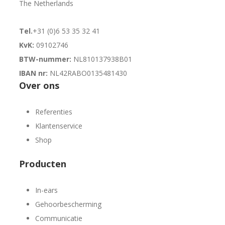
The Netherlands
Tel.
+31 (0)6 53 35 32 41
KvK:
09102746
BTW-nummer:
NL810137938B01
IBAN nr:
NL42RABO0135481430
Over ons
Referenties
Klantenservice
Shop
Producten
In-ears
Gehoorbescherming
Communicatie