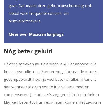
gaat. Dat maakt deze gehoorbescherming ook
ideaal voor frequente concert- en
festivalbezoekers.
Meer over Musician Earplugs
Nóg beter geluid
Of otoplastieken muziek hinderen? Het antwoord is
heel eenvoudig: nee. Sterker nog; doordat de muziek
gedempt wordt, hoor je veel beter of alles in tune is
dan wanneer je oren een te luid volume moeten
compenseren. Je kunt zelfs zeggen dat otoplastieken
klanken beter tot hun recht laten komen. Het zachtere