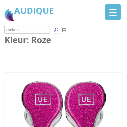
AUDIQUE
Search
Kleur:
Roze