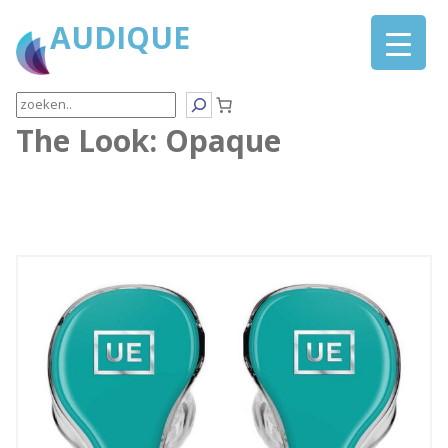
AUDIQUE
Search
The Look:
Opaque