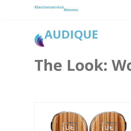
Klantenservice
Nieuws
AUDIQUE
The Look:
W