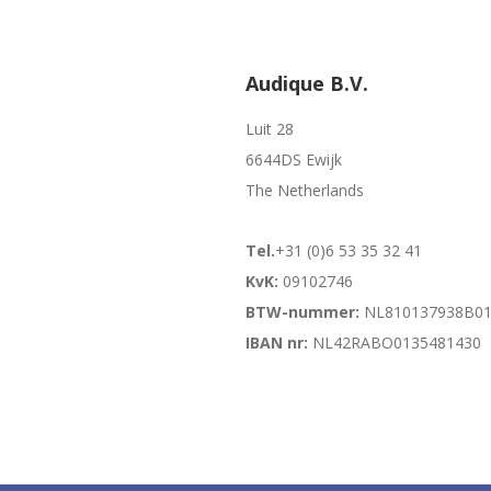
Audique B.V.
Luit 28
6644DS Ewijk
The Netherlands
Tel.
+31 (0)6 53 35 32 41
KvK:
09102746
BTW-nummer:
NL810137938B0
IBAN nr:
NL42RABO0135481430