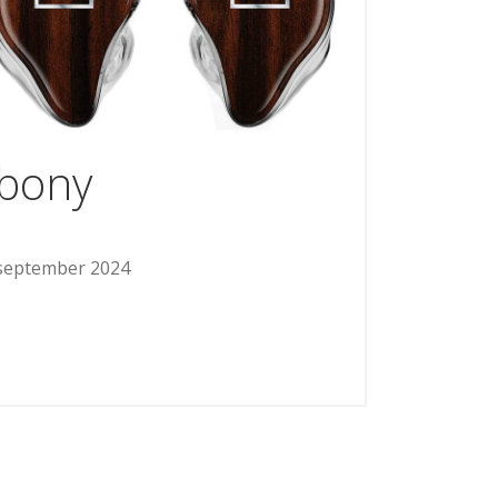
bony
september 2024