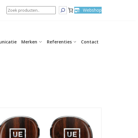
Search
Webshop
nicatie
Merken
Referenties
Contact