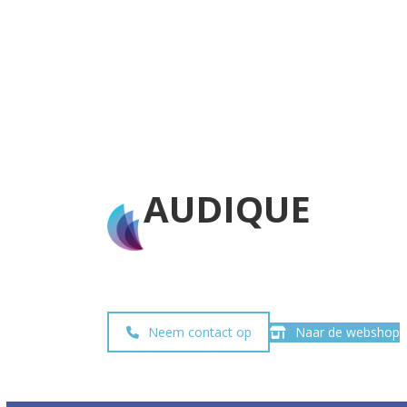
AUDIQUE
Neem contact op
Naar de webshop