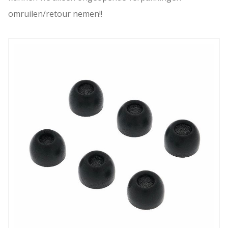
omruilen/retour nemen!!