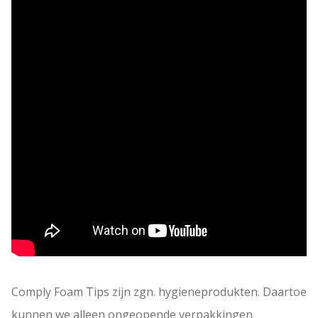
Comply Foam Tips zijn zgn. hygieneprodukten. Daartoe
kunnen we alleen ongeopende verpakkingen