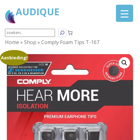
AUDIQUE
Search
Home
»
Shop
»
Comply Foam Tips T-167
Aanbieding!