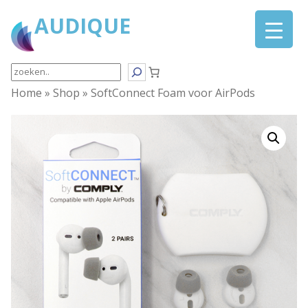
AUDIQUE
Search
Home
»
Shop
»
SoftConnect Foam voor AirPods