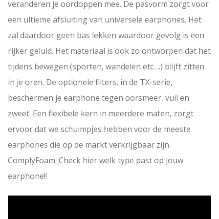
veranderen je oordoppen mee. De pasvorm zorgt voor
een ultieme afsluiting van universele earphones. Het
zal daardoor geen bas lekken waardoor gevolg is een
rijker geluid. Het materiaal is ook zo ontworpen dat het
tijdens bewegen (sporten, wandelen etc….) blijft zitten
in je oren. De optionele filters, in de TX-serie,
beschermen je earphone tegen oorsmeer, vuil en
zweet. Een flexibele kern in meerdere maten, zorgt
ervoor dat we schuimpjes hebben voor de meeste
earphones die op de markt verkrijgbaar zijn.
ComplyFoam_Check hier welk type past op jouw
earphone!!