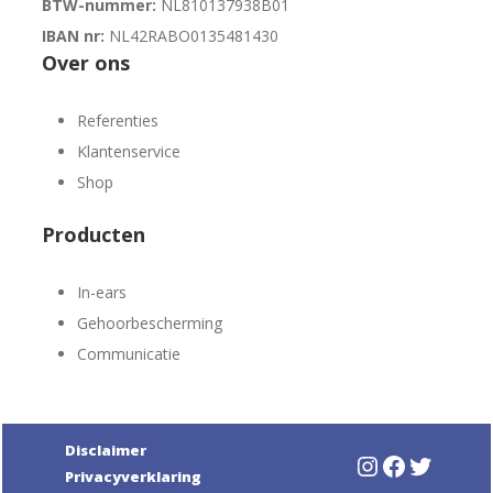
BTW-nummer:
NL810137938B01
IBAN nr:
NL42RABO0135481430
Over ons
Referenties
Klantenservice
Shop
Producten
In-ears
Gehoorbescherming
Communicatie
Disclaimer
Instagram
Faceboo
Twitte
Privacyverklaring