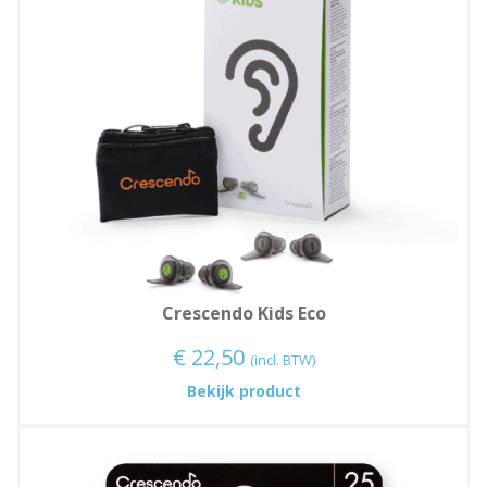
Crescendo Kids Eco
€
22,50
(incl. BTW)
:
Bekijk product
Crescendo
Kids
Eco