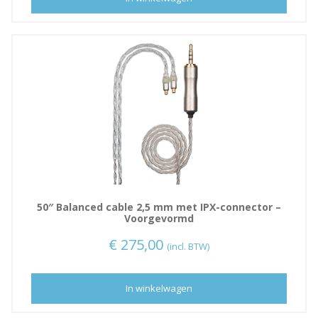
50″ Balanced cable 2,5 mm met IPX-connector –
Voorgevormd
€
275,00
(incl. BTW)
In winkelwagen