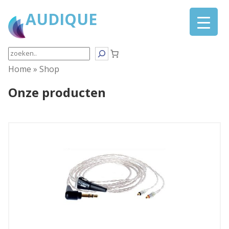
AUDIQUE
Search
Home
»
Shop
Onze producten