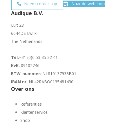
Neem contact op
Naar de webshop
Audique B.V.
Luit 28
6644DS Ewijk
The Netherlands
Tel.
+31 (0)6 53 35 32 41
KvK:
09102746
BTW-nummer:
NL810137938B01
IBAN nr:
NL42RABO0135481430
Over ons
Referenties
Klantenservice
Shop