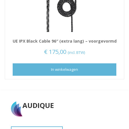
UE IPX Black Cable 96″ (extra lang) – voorgevormd
€
175,00
(incl. BTW)
In winkelwagen
AUDIQUE