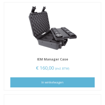
IEM Manager Case
€
160,00
(incl. BTW)
In winkelwagen