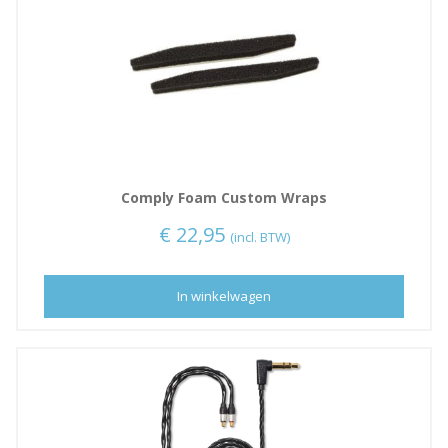
Comply Foam Custom Wraps
€
22,95
(incl. BTW)
In winkelwagen