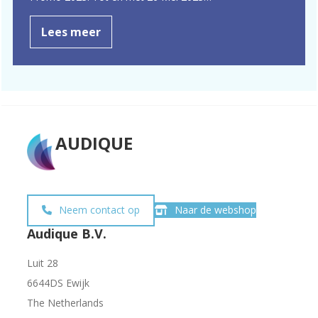
Lees meer
AUDIQUE
Neem contact op
Naar de webshop
Audique B.V.
Luit 28
6644DS Ewijk
The Netherlands