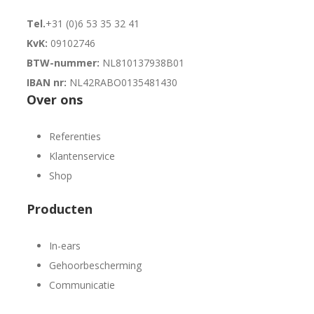
Tel.
+31 (0)6 53 35 32 41
KvK:
09102746
BTW-nummer:
NL810137938B01
IBAN nr:
NL42RABO0135481430
Over ons
Referenties
Klantenservice
Shop
Producten
In-ears
Gehoorbescherming
Communicatie