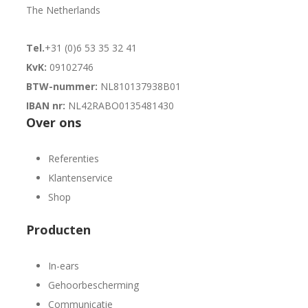
The Netherlands
Tel.
+31 (0)6 53 35 32 41
KvK:
09102746
BTW-nummer:
NL810137938B01
IBAN nr:
NL42RABO0135481430
Over ons
Referenties
Klantenservice
Shop
Producten
In-ears
Gehoorbescherming
Communicatie