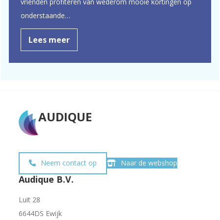
vrienden profiteren van wederom mooie kortingen op
onderstaande…
Lees meer
AUDIQUE
Neem contact op
Naar de webshop
Audique B.V.
Luit 28
6644DS Ewijk