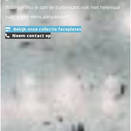
Waarom zou je dan de buitenkant ook niet helemaal
naar eigen wens aanpassen?
Bekijk onze collectie faceplates
Neem contact op