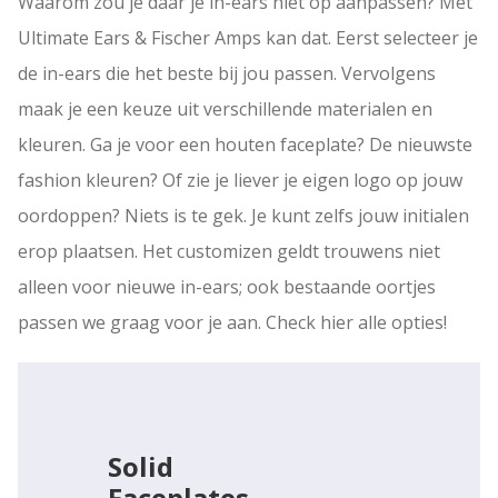
Waarom zou je daar je in-ears niet op aanpassen? Met
Ultimate Ears & Fischer Amps kan dat. Eerst selecteer je
de in-ears die het beste bij jou passen. Vervolgens
maak je een keuze uit verschillende materialen en
kleuren. Ga je voor een houten faceplate? De nieuwste
fashion kleuren? Of zie je liever je eigen logo op jouw
oordoppen? Niets is te gek. Je kunt zelfs jouw initialen
erop plaatsen. Het customizen geldt trouwens niet
alleen voor nieuwe in-ears; ook bestaande oortjes
passen we graag voor je aan. Check hier alle opties!
Solid
Faceplates