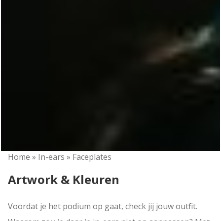
Home
»
In-ears
»
Faceplates
Artwork & Kleuren
Voordat je het podium op gaat, check jij jouw outfit.