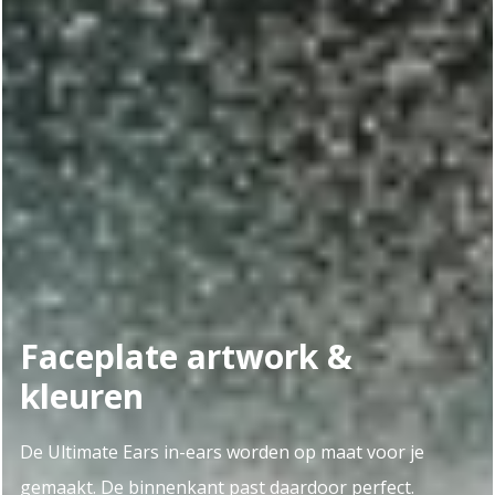
Faceplate artwork &
kleuren
De Ultimate Ears in-ears worden op maat voor je
gemaakt. De binnenkant past daardoor perfect.