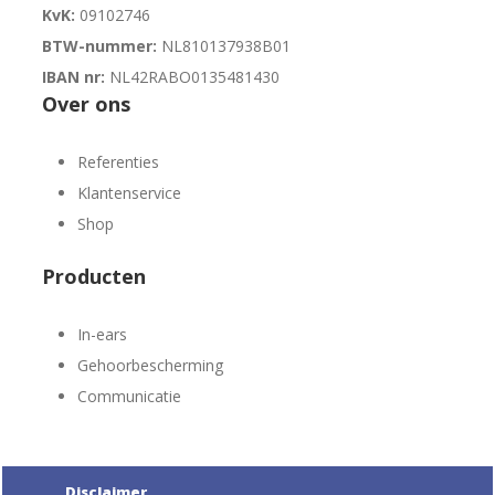
KvK:
09102746
BTW-nummer:
NL810137938B01
IBAN nr:
NL42RABO0135481430
Over ons
Referenties
Klantenservice
Shop
Producten
In-ears
Gehoorbescherming
Communicatie
Disclaimer