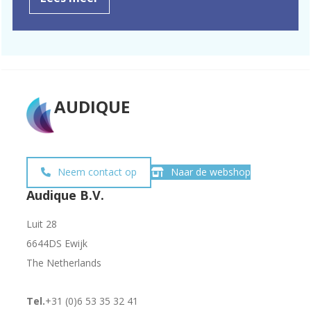
AUDIQUE
Neem contact op
Naar de webshop
Audique B.V.
Luit 28
6644DS Ewijk
The Netherlands
Tel.
+31 (0)6 53 35 32 41